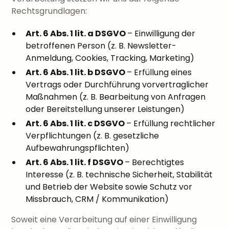
Rechtsgrundlagen:
Art. 6 Abs. 1 lit. a DSGVO
– Einwilligung der
betroffenen Person (z. B. Newsletter-
Anmeldung, Cookies, Tracking, Marketing)
Art. 6 Abs. 1 lit. b DSGVO
– Erfüllung eines
Vertrags oder Durchführung vorvertraglicher
Maßnahmen (z. B. Bearbeitung von Anfragen
oder Bereitstellung unserer Leistungen)
Art. 6 Abs. 1 lit. c DSGVO
– Erfüllung rechtlicher
Verpflichtungen (z. B. gesetzliche
Aufbewahrungspflichten)
Art. 6 Abs. 1 lit. f DSGVO
– Berechtigtes
Interesse (z. B. technische Sicherheit, Stabilität
und Betrieb der Website sowie Schutz vor
Missbrauch, CRM / Kommunikation)
Soweit eine Verarbeitung auf einer Einwilligung