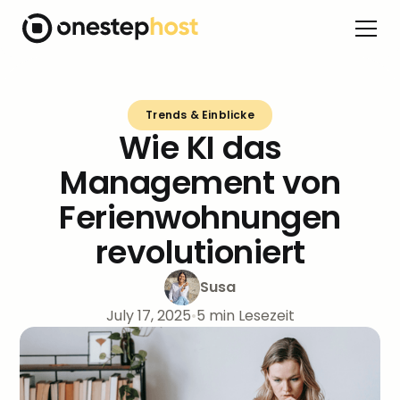
Trends & Einblicke
Wie KI das
Management von
Ferienwohnungen
revolutioniert
Susa
July 17, 2025
•
5
min Lesezeit