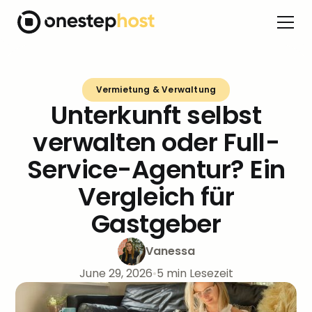
Vermietung & Verwaltung
Unterkunft selbst
verwalten oder Full-
Service-Agentur? Ein
Vergleich für
Gastgeber
Vanessa
June 29, 2026
•
5
min Lesezeit