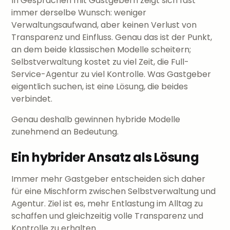
In Gesprächen mit Gastgebern zeigt sich fast
immer derselbe Wunsch: weniger
Verwaltungsaufwand, aber keinen Verlust von
Transparenz und Einfluss. Genau das ist der Punkt,
an dem beide klassischen Modelle scheitern;
Selbstverwaltung kostet zu viel Zeit, die Full-
Service-Agentur zu viel Kontrolle. Was Gastgeber
eigentlich suchen, ist eine Lösung, die beides
verbindet.
Genau deshalb gewinnen hybride Modelle
zunehmend an Bedeutung.
Ein hybrider Ansatz als Lösung
Immer mehr Gastgeber entscheiden sich daher
für eine Mischform zwischen Selbstverwaltung und
Agentur. Ziel ist es, mehr Entlastung im Alltag zu
schaffen und gleichzeitig volle Transparenz und
Kontrolle zu erhalten.