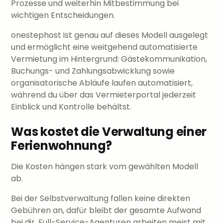
Prozesse und weiterhin Mitbestimmung bei
wichtigen Entscheidungen.
onestephost ist genau auf dieses Modell ausgelegt
und ermöglicht eine weitgehend automatisierte
Vermietung im Hintergrund: Gästekommunikation,
Buchungs- und Zahlungsabwicklung sowie
organisatorische Abläufe laufen automatisiert,
während du über das Vermieterportal jederzeit
Einblick und Kontrolle behältst.
Was kostet die Verwaltung einer
Ferienwohnung?
Die Kosten hängen stark vom gewählten Modell
ab.
Bei der Selbstverwaltung fallen keine direkten
Gebühren an, dafür bleibt der gesamte Aufwand
bei dir. Full-Service-Agenturen arbeiten meist mit